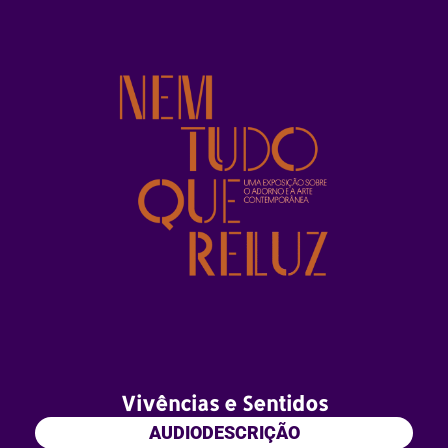
Vivências e Sentidos
AUDIODESCRIÇÃO