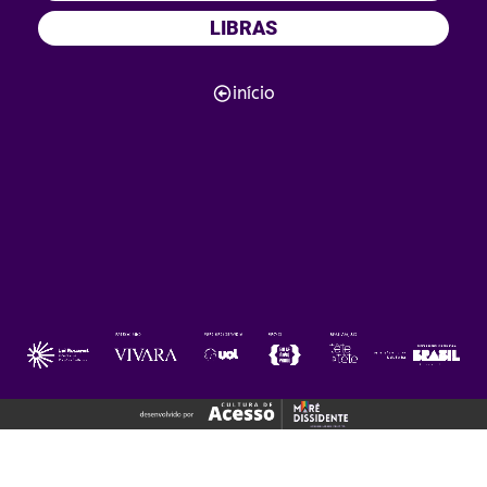
LIBRAS
início