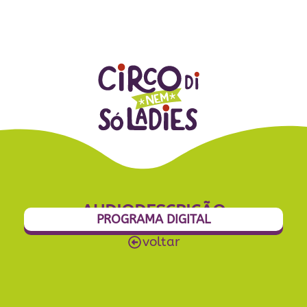
AUDIODESCRIÇÃO
PROGRAMA DIGITAL
voltar