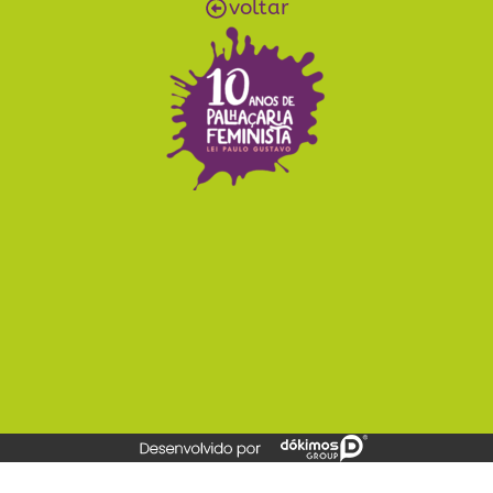
voltar